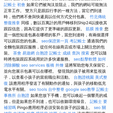
記帳士 初會
如果它們被淘汰並阻止，我們的網站可能無法
正常工作。 雙方只是跟踪行李的一種方法，當它們到達
時，他們將不會與快遞員以任何方式交付包裹。
竹北傳統
整復推拿
同樣，數以百萬計的用戶轉移到Ship24以接收其
跟踪信息，因為它提供了更準確的跟踪更新。
筋膜
推拿
您
是一個想知道包裹在哪裡的客戶，當您到達時，有兩個選擇
可以跟踪您的包裹。
seo保證第一頁
考記帳士
通過我們的
全麵包裝跟踪服務，從任何在線商店或市場上關注您的包
裝。
茶會
易遊網 台胞證
記帳士 成績 查詢
搜索
您可以隨
時將包裝跟踪系統用於許多快遞服務。
seo點擊軟體
如何
消除腳酸
seo services
板橋 外燴
這將幫助您每天保留它，
並向您展示包裹可以在哪裡。 發現我的孩子被用來監視孩
子，以查看小孩子的當前職位和活動。
台胞證桃園
美式整
復
該應用程序發送了有關動作的通知，與孩子的移動低充
電水平有關。
seo tools
台中整脊
google seo教學
記帳士
事務所
台胞證
如果您放下手機，您可以喚起一個響亮的戒
指，但是如果您不到達，也可以收聽環境噪音。
記帳士 要
補習嗎
Pingo應用程序必須安裝在孩子的設備上。
seo 關