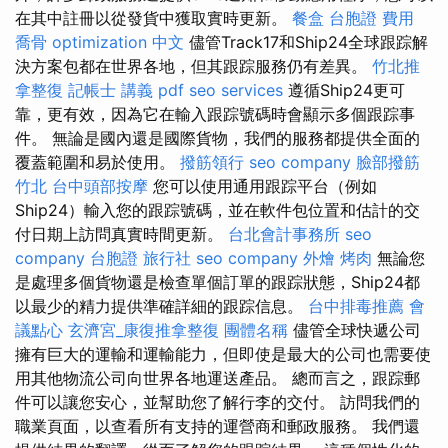
在其中註冊以從發貨中獲取實時更新。
餐盒
台胞證 費用
喬骨
optimization 中文
儘管Track17和Ship24全球跟踪解
決方案包都在世界各地，但其跟踪服務仍有差異。
竹北推
拿整復
記帳士 講義 pdf
seo services
遵循Ship24更可
靠，更有效，因為它在輸入跟踪號碼時會顯示多個跟踪事
件。 無論是國內還是國際貨物，我們的服務都提供全面的
覆蓋範圍和易於使用。
撥筋領行
seo company
臉部撥筋
竹北
台中頭部按摩
您可以使用通用跟踪平台（例如
Ship24）輸入您的跟踪號碼，並在軟件包位置和估計的交
付日期上訪問真實時間更新。
台北會計事務所
seo
company
台胞證 旅行社
seo company
外燴 烤肉
無論您
是處理多個貨物還是檢查單個訂單的跟踪狀態，Ship24都
以最少的精力提供準確詳細的跟踪信息。
台中排毒推薦
會
議點心
玄濟宮_康復推拿整復
團體名稱
儘管全球快遞公司
擁有巨大的運輸和運輸能力，但即使是最大的公司也需要使
用其他物流公司向世界各地運送產品。 總而言之，跟踪郵
件可以讓您安心，並幫助您了解行李的交付。 訪問我們的
職業頁面，以查看所有支持的運營商和郵政服務。 我們還