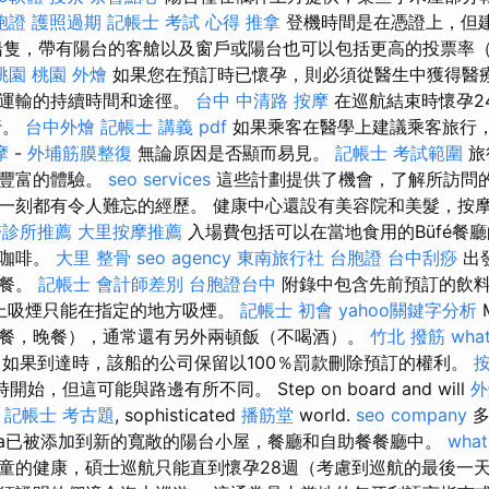
胞證
護照過期
記帳士 考試 心得
推拿
登機時間是在憑證上，但建
船隻，帶有陽台的客艙以及窗戶或陽台也可以包括更高的投票率
桃園
桃園 外燴
如果您在預訂時已懷孕，則必須從醫生中獲得醫
於運輸的持續時間和途徑。
台中 中清路 按摩
在巡航結束時懷孕2
行。
台中外燴
記帳士 講義 pdf
如果乘客在醫學上建議乘客旅行
摩
-
外埔筋膜整復
無論原因是否顯而易見。
記帳士 考試範圍
旅
更豐富的體驗。
seo services
這些計劃提供了機會，了解所訪問
一刻都有令人難忘的經歷。 健康中心還設有美容院和美髮，按
醫診所推薦
大里按摩推薦
入場費包括可以在當地食用的Büfé餐
和咖啡。
大里 整骨
seo agency
東南旅行社 台胞證
台中刮痧
出
套餐。
記帳士 會計師差別
台胞證台中
附錄中包含先前預訂的飲料
船上吸煙只能在指定的地方吸煙。
記帳士 初會
yahoo關鍵字分析
餐，晚餐），通常還有另外兩頓飯（不喝酒）。
竹北 撥筋
what
如果到達時，該船的公司保留以100％罰款刪除預訂的權利。
始，但這可能與路邊有所不同。 Step on board and will
外
y
記帳士 考古題
, sophisticated
播筋堂
world.
seo company
多
rica已被添加到新的寬敞的陽台小屋，餐廳和自助餐餐廳中。
what
童的健康，碩士巡航只能直到懷孕28週（考慮到巡航的最後一