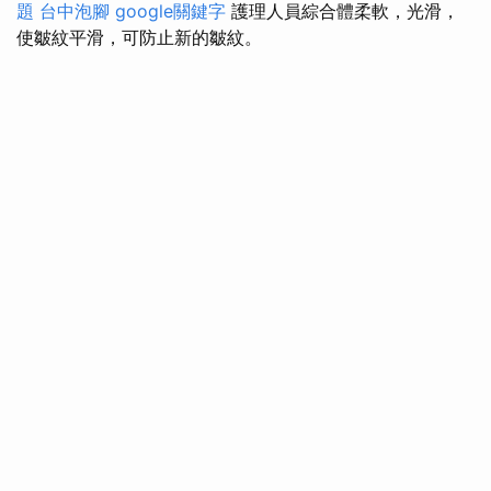
題
台中泡腳
google關鍵字
護理人員綜合體柔軟，光滑，
使皺紋平滑，可防止新的皺紋。