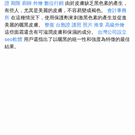
證 期限
廚師 外燴
數位行銷
由於皮膚缺乏黑色素的產生，
有些人，尤其是美麗的皮膚，不容易變成褐色。
會計事務
所
在這種情況下，使用保護劑來刺激黑色素的產生並促進
美麗的曬黑皮膚。
整復
台胞證 護照 照片
推拿
高級外燴
這些面霜還含有可滋潤皮膚和保濕的成分。
台灣公司設立
seo軟體
用戶還指出了以曬黑的統一性和強度為特徵的最佳
結果。