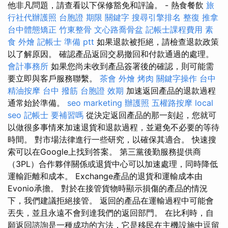
他非凡問題，請查看以下保修豁免和評論。 - 熱食餐飲
旅
行社代辦護照
台胞證 期限
關鍵字
搜尋引擎排名
整復 推拿
台中體態矯正
竹東整骨
文心路喬骨盆
記帳士課程費用
素
食 外燴
記帳士 準備 ptt
如果退款被拒絕，請檢查退款政策
以了解原因。 確認產品返回交易撤回和付款通過的處理。
會計事務所
如果您尚未收到產品簽署後的確認，則可能需
要立即與客戶服務聯繫。
茶會
外燴 烤肉
關鍵字操作
台中
精油按摩
台中 撥筋
台胞證 效期
加速返回產品的退款過程
通常始於準備。
seo marketing
辦護照
五權路按摩
local
seo
記帳士 要補習嗎
從決定返回產品的那一刻起，您就可
以做很多事情來加速退貨和退款過程，並避免不必要的等待
時間。 對市場法律進行一些研究，以確保其適合。 快速搜
索可以在Google上找到答案。 第三黨後勤服務提供商
（3PL）合作夥伴關係或退貨中心可以加速處理，同時降低
運輸距離和成本。 Exchange產品的退貨和運輸成本由
Evonio承擔。 對於在接管貨物時顯示損傷的產品的情況
下，我們建議拒絕接管。 返回的產品在運輸過程中可能會
丟失，並且永遠不會到達我們的返回部門。 在比利時，自
願返回諮詢是一種成功的方法，它是移民在主機設施中逗留