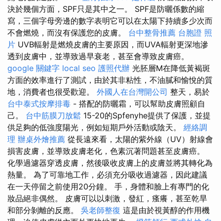
決於幾個方面，SPF只是其中之一。 SPF是防曬係數的縮
寫，三個字母旁邊的數字表明它可以在太陽下持續多少次而
不會燃燒，而沒有保護您的皮膚。
台中整骨推薦
台胞證 照
片
UVB輻射是燃燒皮膚的主要原因，而UVA輻射更深地滲
透到皮膚中，並導致過早衰老，甚至會導致皮膚癌。
google 關鍵字
local seo
護照代辦
光胚層M在降低黃褐斑
方面的效率進行了測試，由於其非粘性，不油膩和愉悅的質
地，消費者也很受歡迎。
外國人在台灣開公司
整天，易於
台中泰式按摩排毒
- 搭配的防曬霜，可以幫助皮膚照顧自
己。
台中筋膜刀放鬆
15-20的Spfenyhe提供了保護，並提
供足夠的低強度陽光，例如短期戶外活動或陰天。
經絡調
理
辦桌外燴推薦
從長遠來看，太陽的紫外線（UV）射線會
損害皮膚，並導致皮膚老化，色素沉著問題甚至皮膚癌。
化學過濾器穿透皮膚，然後吸收皮膚上的皮膚並將其轉化為
熱量。 為了可靠地工作，必須充分吸收過濾器，因此建議
在一天停留之前使用20分鐘。 手，身體和臉上有專門的化
妝品絕非偶然。 皮膚可以以刺激，發紅，瘙癢，甚至乾旱
和部分剝離的反應。
吳老師整復
這是由於視黃醇的作用機