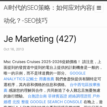
AI时代的SEO策略：如何应对内容自
动化？-SEO技巧
Je Marketing (427)
Oct 16, 2013
Msc Cruises Cruises 2025-2026促銷價格！ 請注意，上
面提到的發貨道中提到的電台上提供的計劃機會是一般的，
唯一的示例，而不是球道費的一部分。
GOOGLE
ANALYTICS
記帳士 用書推薦
我們會盡快提供有關特定可
選程序，其內容和價格的信息和價格。
台中西屯區按摩推
薦
感謝您的理解與合作，共同創造了令人難忘且無憂無慮
的旅行體驗。
台胞證台南
菲律賓簽證
經絡調理證照
戶外
婚禮
北投 整復
GOOGLE SEARCH CONSOLE
在晚上，遊