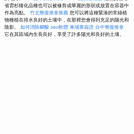
省雲杉矮化品種也可以被修剪成華麗的形狀或放置在容器中
作為亮點。
竹北整復推拿推薦
您可以將這種緊湊的常綠植
物種植在排水良好的土壤中，在那裡您會得到充足的陽光和
陰影。
如何消除腳酸
seo軟體
柬埔寨簽證
台中整復推拿
它在其區域內生長良好，享受了許多陽光和良好的土壤。