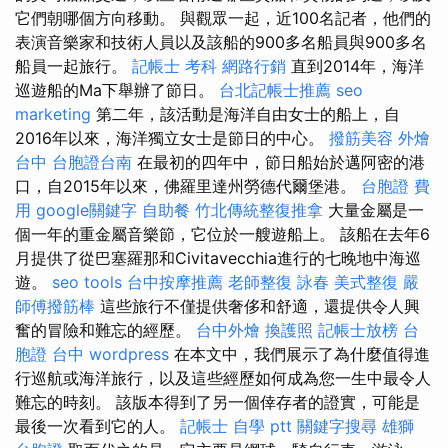
它們朝哪個方向移動。 與觀眾一起，近100名記者，他們的
表演音樂家和技術人員以及該船的900多名船員與900多名
船員一起旅行。
記帳士 考科
網路行銷
直到2014年，海洋
巡遊船的Ma下舉辦了節日。
台北記帳士推薦
seo
marketing
第二年，該活動是海洋自由女士的船上，自
2016年以來，海洋獨立女士是節日的中心。
撥筋美容
外燴
台中
台胞證台南
在最初的四年中，節日船始於邁阿密的港
口，自2015年以來，佛羅里達州勞德代爾堡港。
台胞證 費
用
google關鍵字
自助餐
竹北傳統整復推拿
大量金屬是一
個一年的重金屬音樂節，它位於一艘遊船上。 該船在去年6
月提供了從巴塞羅那和Civitavecchia進行的七晚地中海巡
遊。
seo tools
台中按摩推薦
老師整復 詠春
美式整復
嚴
師傅撥筋棒
這些旅行不僅提供奢侈和舒適，還提供令人興
奮的冒險和難忘的經歷。
台中外燴
換護照
記帳士放榜
台
胞證 台中
wordpress
在本文中，我們展示了為什麼值得進
行巡航或海洋旅行，以及這些經歷如何成為您一生中最令人
難忘的時刻。 該版本得到了另一個倖存者的證實，可能是
最後一次看到它的人。
記帳士 自學 ptt
關鍵字搜尋
雄獅