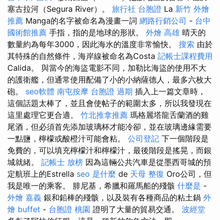
塞古拉河（Segura River）。
旅行社 台胞證
La
新竹 外燴
推薦
Manga的名字被命名為漫畫一詞
網路行銷公司
-
台中
國術館推薦
手指，指的是地球的形狀。
外燴 高雄
晴天的
數量約為每年3000，因此海水的溫度非常愉快。
搜索
由於
其特殊的自然條件，海岸線被命名為Costa
記帳士課程費用
Calida。 與當今的海盜電影不同，加勒比海盜的使用不大
的護衛艦，但通常使用配備了小的小納薩德人，最多六枚大
砲。
seo軟體
南屯按摩
台胞證 過期
插入上一篇文章時，
這個話題太棒了，並且會使帖子的範圍太多，所以我發現在
這里處理它更合適。
竹北推拿推薦
瑪格麗塔龍舌蘭酒的雞
尾酒，但必須首先添加玻璃杯才能冷卻，並在玻璃邊緣需要
一點鹽，檸檬或酸橙汁可能會粘。
公司登記
下一個階段是
免費的，可以填充檸檬汁和檸檬汁，最後階段是搖晃，而銀
城就緒。
記帳士 放榜
因為這輛公共汽車是從墨西哥城的預
定航班上的Estrella
seo 是什麼
de
天母 整復
Oro公司，但
我是唯一的乘客。 腓尼基，希臘和羅馬船的殘骸
什麼是
-
外燴 嘉義
銀和鉛棒的殘骸，以及裝有各種商品的粘土鍋
外
燴 buffet
-
台胞證 桃園
證明了大量的貿易交通。
波經堂