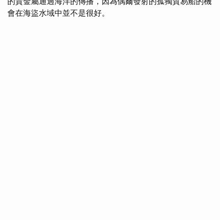
的貴金屬通過海洋的傳播，因為偶爾發射的孤獨貿易船的機
會在海盜水域中並不是很好。