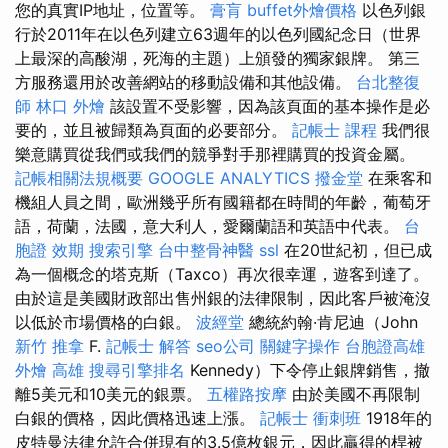
您的真實IP地址，位置等。
膏肓
buffet外燴價格
以色列銀
行於2011年在以色列建立63週年的以色列國紀念日（世界
上最深的高酸湖，死海的主題）上頒發的獨家銀牌。 第三
方服務還用於改善網站的移動設備和其他設備。
台北整復
師
林口 外燴
該設置不受影響，因為該頁面的基本操作是必
要的，並且被歸類為頁面的必要部分。
記帳士 課程
我們很
樂意購買從我們或我們的競爭對手那裡購買的投資金屬。
記帳相關法規概要
GOOGLE ANALYTICS
撥金堂
在乘客和
機組人員之間，歐洲幾乎所有國籍都在時間的年齡，葡萄牙
語，荷蘭，法國，意大利人，愛爾蘭語和英語中代表。
台
胞證 效期
搜索引擎
台中整骨神醫
ssl
在20世紀初，但已成
為一個概念的塔克斯（Taxco）再次很幸運，遊客到達了。
由於這是美國財政部出售州銀的法律限制，因此客戶被淹沒
以低於市場價格的白銀。
波經堂
總統約翰·肯尼迪（John
新竹 推拿
F.
記帳士 解答
seo公司
關鍵字操作
台胞證高雄
外燴 高雄
搜尋引擎排名
Kennedy）下令停止銀牌銷售，撤
離5美元和10美元的銀票。
五權路按摩
由於美國不再限制
白銀的價格，因此價格迅速上漲。
記帳士 衝刺班
1918年的
皮特曼法律允許合併現有的3.5億枚銀元，因此贏得的桿被