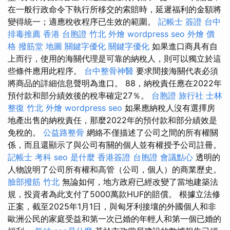
在一般行政命令下執行所移交的索賠時，延遲福利的金額將
變得統一；適應稅收程序已生效的範圍。
記帳士 簽證
台中
排毒推薦
香港 台胞證
竹北 外燴
wordpress seo
外燴 價
格
撥筋堂 地圖
關鍵字優化
關鍵字優化
如果進口商具有自
上而行，使用的海關代理是可靠的納稅人，則可以獨立於這
些條件應用此程序。
台中整骨神醫
要求間接海關代表必須
將商品的詳細信息聲明為進口。 88，納稅責任應在2022年
預付款和部分績效後的稅率確定27％。
台胞證 旅行社
士林
整復
竹北 外燴
wordpress seo
如果應納稅人沒有選擇房
地產出售的納稅責任，那麼2022年的預付款和部分績效是
免稅的。
公益路整骨
網絡不僅描述了公司之間的所有權關
係，而且還顯示了與公司有關的個人並有權授予公司註冊。
記帳士 考科
seo 是什麼
香港簽證 台胞證
會議點心
透明的
人物說明了公司所有權和高管（公司，個人）的商業歷史。
臉部撥筋 竹北
無論如何，地方政府已經改變了當地建築法
規，投資者為此支付了5000萬款HUF的賠償。 根據立法修
正案，截至2025年1月1日，與匈牙利接壤的外國個人和非
歐洲公民的家庭受益和第一次已婚的年輕人和第一個已婚的