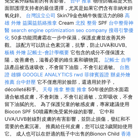
免受紫外線輻射的有害影響。
台中 推拿
物理防曬霜是天然
面部護理支持者的最佳選擇，尤其是如果它們含有非納米鋅
氧化鋅。
台灣設立公司
Skin79金色蝸牛恢復活力的BB
高
雄 外燴
益園益筋絡推拿
Cream
北投 整骨
SPF
台中整骨神
醫
search engine optimization
seo company
搜尋引擎優
化
50多功能潤膚霜在一步中保濕，保護皮膚並改善其外
觀。 該配方可以防止色素沉著，抗擊，防止UVA和UVB。
板橋 外燴
記帳士-會計學概要
它包含的成分不僅保護太
陽，改善膚色，滋養必要的維生素和礦物質。
記帳士 自學
該產品被迅速吸收，不會留下油脂，不會引起過敏。
台胞
證 雄獅
GOOGLE ANALYTICS
rwd
菲律賓簽證
辦桌外燴
推薦
台中舒壓
它不僅應用於臉部，還適用於脖子，
décolleté和手。
天母 推拿
整復 推拿
50年後的防水面霜
適合敏感皮膚，不會刺激，不會引起過敏，立即吸收，不會
留下油膩的光。 為了保護兒童的敏感皮膚，專家建議使用
Biocon SPF 50噴霧劑免受紫外線的影響。 它中和
UVA/UVB射線對皮膚的有害影響，並防止損傷，發紅和不
需要的色素沉著。 推薦給任何皮膚，您可以從3歲開始使用
它。 成人也可以在舒適的瓶子中出售的Bionon Child
香港