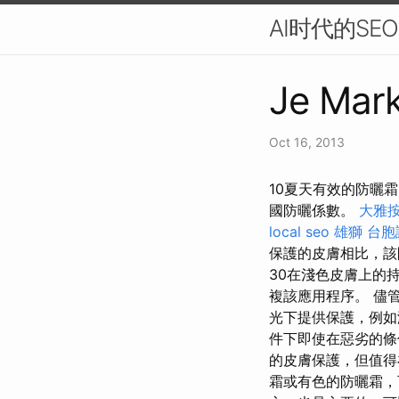
AI时代的S
Je Mark
Oct 16, 2013
10夏天有效的防曬霜
國防曬係數。
大雅
local seo
雄獅 台胞
保護的皮膚相比，
30在淺色皮膚上的
複該應用程序。 儘
光下提供保護，例如
件下即使在惡劣的條
的皮膚保護，但值得
霜或有色的防曬霜，