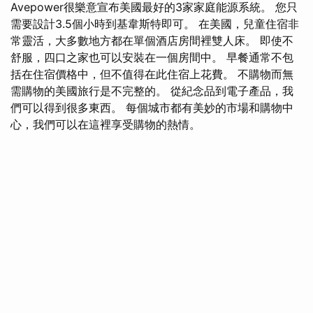
Avepower很樂意宣布美國最好的3家家庭能源系統。 您只
需要設計3.5個小時到基韋斯特即可。 在美國，兒童住宿非
常靈活，大多數地方都在單個酒店房間裡雙人床。 即使不
舒服，四口之家也可以安裝在一個房間中。 早餐通常不包
括在住宿價格中，但不值得在此住宿上花費。 不購物而無
需購物的美國旅行是不完整的。 從紀念品到電子產品，我
們可以得到很多東西。 每個城市都有美妙的市場和購物中
心，我們可以在這裡享受購物的熱情。