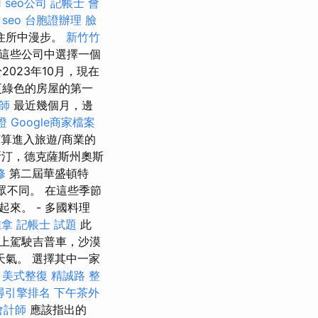
用
seo公司
記帳士 會
 seo
台胞證辦理
臉
住所中漫步。
新竹竹
從這些公司中選擇一個
023年10月，現在
更綠色的房屋的第一
師
最近幾個月，邊
證
Google商家檔案
算進入旅遊/商業的
汀，德克薩斯州奧斯
修
第二屆華盛頓特
與眾不同。 在這些季節
來。 - 多國料理
推拿
記帳士 試題
此
上駕駛吉普車，沙漠
氣。 選擇其中一家
美式整復
精誠路 整
尋引擎排名
下午茶外
會計師
應該指出的