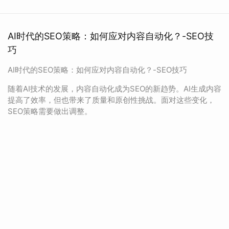
AI时代的SEO策略：如何应对内容自动化？-SEO技
巧
AI时代的SEO策略：如何应对内容自动化？-SEO技巧
随着AI技术的发展，内容自动化成为SEO的新趋势。AI生成内容
提高了效率，但也带来了质量和原创性挑战。面对这些变化，
SEO策略需要做出调整。