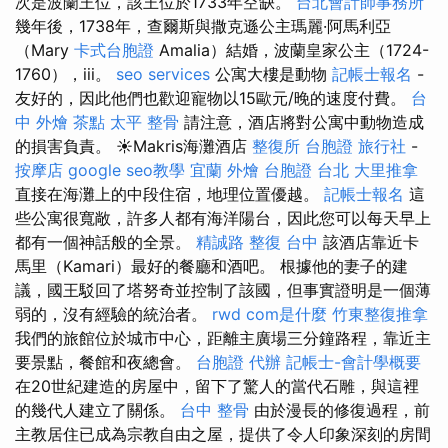
次是波蘭王位，該王位於1733年空缺。
台北會計師事務所
幾年後，1738年，查爾斯與撒克遜公主瑪麗·阿馬利亞
（Mary
卡式台胞證
Amalia）結婚，波蘭皇家公主（1724-
1760），iii。
seo services
公寓大樓是動物
記帳士報名
-
友好的，因此他們也歡迎寵物以15歐元/晚的速度付費。
台
中 外燴 茶點
太平 整骨
請注意，酒店將對公寓中動物造成
的損害負責。 ☀️Makris海灘酒店
整復所
台胞證 旅行社
-
按摩店
google seo教學
宜蘭 外燴
台胞證 台北
大里推拿
直接在海灘上的中段住宿，地理位置優越。
記帳士報名
這
些公寓很寬敞，許多人都有海洋陽台，因此您可以每天早上
都有一個神話般的全景。
精誠路 整復 台中
該酒店靠近卡
馬里（Kamari）最好的餐廳和酒吧。 根據他的妻子的建
議，國王駁回了塔努奇並控制了該國，但事實證明是一個薄
弱的，沒有經驗的統治者。
rwd
com是什麼
竹東整復推拿
我們的旅館位於城市中心，距離主廣場三分鐘路程，靠近主
要景點，餐館和夜總會。
台胞證 代辦
記帳士-會計學概要
在20世紀建造的房屋中，留下了驚人的當代石雕，與這裡
的幾代人建立了關係。
台中 整骨
由於漫長的修復過程，前
主教居住已成為宗教自由之屋，提供了令人印象深刻的房間