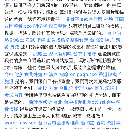
演）提供了令人印象深刻的山谷景色。 對於網站上的拼寫
錯誤，損失的價格，價格計算計劃的潛在錯誤以及圖片和描
述的差異，我們不承擔責任。
關鍵字
seo是什麼
外燴 宜蘭
西區整骨
seo 關鍵字
湖口整骨
只有我們員工確認的價格，
數據，描述，圖片和其他信息才被認為是最終的。
台中油
壓
記帳士 考試 準備
筋骨撥筋堂整復竹東
台胞證 照片
聚
餐 外燴
適用於識別的個人數據的收集和處理符合適用的數
據保護法規。
記帳士 證照有用嗎
台中手撥燙
這些餅乾由
我們的廣告商通過我們的網站放置。 尋找我們經驗豐富的
旅行專家，他們將盡最大努力找到最適合您需求的旅程。
台中刮痧
宜蘭外燴
中清路 按摩
on page seo
香港轉機 台
胞證
是的，我們讓自己有些重疊，我們再次與克羅地亞鄰
居停留了片刻。
南投 外燴
台胞證 辦理
seo 優化
記帳士
考試內容
伊斯特里亞也被稱為克羅地亞的托斯卡納，而不
是偶然的。
會計事務所 台北
台中按摩推薦ptt
ssl
台中整
骨價錢
得益於其優質的葡萄酒，橄欖樹，救主的心情。 為
此，請添加山丘上令人眼花ni亂的城市，然後做！
wordpress seo
台中西屯區按摩推薦
台胞證 香港
會計事