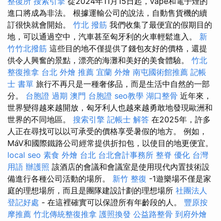
整復所
搜索引擎
從2024年11月15日起，vape和電子煙的
進口將成為非法。 根據運輸公司的說法，自動售貨機的續
訂很快就會開始。
竹北 撥筋
我們收集了最便宜的假期目的
地，可以通過空中，汽車甚至匈牙利的火車輕鬆進入。
新
竹竹北撥筋
這些目的地不僅提供了錢包友好的價格，還提
供令人興奮的景點，漂亮的海灘和美好的美食體驗。
竹北
整復推拿
台北 外燴 推薦
宜蘭 外燴
南屯國術館推薦
記帳
士 書單
旅行不再只是一種奢侈品，而是生活中自然的一部
分。
台胞證 過期
澳門 台胞證
seo教學
湖口整骨
近年來，
世界變得越來越開放，匈牙利人也越來越勇敢地發現歐洲和
世界的不同地區。
搜索引擎
記帳士 解答
在2025年，許多
人正在尋找可以以可承受的價格享受暑假的地方。 例如，
MáV和國際鐵路公司經常提供折扣包，以使目的地更便宜。
local seo
素食 外燴 台北
台北會計事務所
整脊
優化 台灣
用語
辦護照
該酒店的會議和會議室是使用現代內置技術設
備進行各種公司活動的場所。
新竹 整復
-1遊樂場不僅是家
庭的理想場所，而且是團隊建設計劃的理想場所
社團法人
登記好處
- 在這裡確實可以保證所有年齡段的人。
豐原按
摩推薦
竹北傳統整復推拿
護照換發
公益路整骨
到府外燴