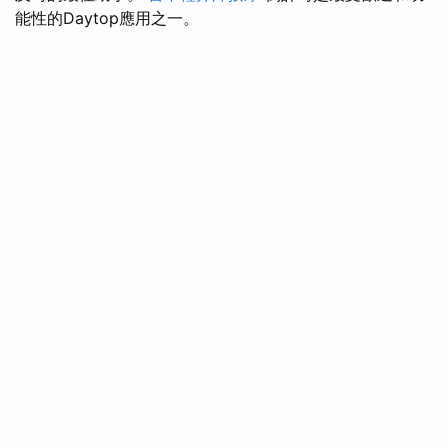
能性的Daytop應用之一。