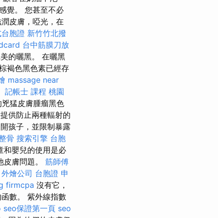
感覺。 您甚至不必
滋潤皮膚，啞光，在
式台胞證
新竹竹北撥
card
台中筋膜刀放
美的曬黑。 在曬黑
線棕褐色黑色素已經存
燴
massage near
。
記帳士 課程 桃園
的兇猛皮膚腫瘤黑色
提供防止兩種輻射的
開孩子，並限制暴露
 整骨
搜索引擎
台胞
童和嬰兒的使用是必
他皮膚問題。
筋師傅
。
外燴公司
台胞證 申
g firmcpa
沒有它，
函數。 紫外線指數
o
seo保證第一頁
seo