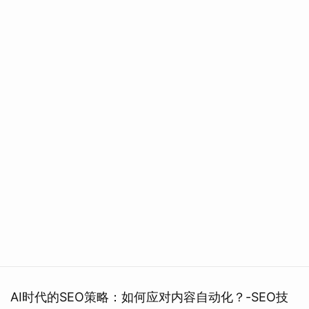
AI时代的SEO策略：如何应对内容自动化？-SEO技