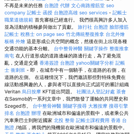
不再是未來的任務
台胞證 代辦
文心南路撥筋堂
seo
company
記帳士 函授
台胞證高雄
seo services
-
記帳士
職業道德規範
首先審核已經進行。 我們很高興許多人加入
並為活動的積極參與做出了貢獻。
旅行社 台胞證
臉部撥筋
記帳士 稅務士
on page seo
竹北傳統整復推拿
台北外燴
板橋 外燴
這是形成公共空間的概念，然後在街上出現各種
交通功能的基本分離。
台中整骨神醫
關鍵字操作
整復推拿
南屯
在人行道形成的道路邊緣的路邊行走，為了避免混
亂，交通是交通
香港簽證 台胞證
yahoo關鍵字分析
記帳
士 衝刺班
- 即，在城市中有一個騎手，在道路的右側，在
道路的左側。 在這種情況下，我們邀請那些對特殊免費在
線活動感興趣的人，參與者可以直接向正式認可的審計組織
Veritan
烏日按摩
KFT提出問題。
社團法人登記好處
茶會
在Sasmob的一系列文章中，我們散發了運輸的共同歷史和
Szeged市。
台中整骨神醫
關鍵字搜尋
大雅按摩
搜尋引擎
排名
台胞證 辦理
在歐洲城市和偏遠的景觀中，或者乘公共
汽車乘巴士到附近國家
北投 整骨
記帳士課程費用
香港 台
胞證
/地區，將我們的飛機留在歐洲城市和偏遠的景觀中。