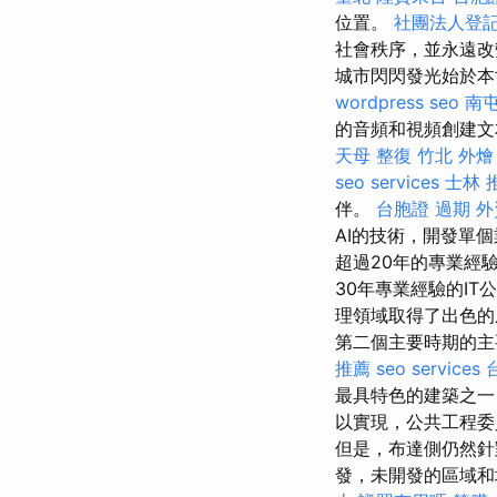
位置。
社團法人登
社會秩序，並永遠改
城市閃閃發光始於本
wordpress seo
南
的音頻和視頻創建文
天母 整復
竹北 外燴
seo services
士林 
伴。
台胞證 過期
外
AI的技術，開發單
超過20年的專業經
30年專業經驗的I
理領域取得了出色的
第二個主要時期的主
推薦
seo services
最具特色的建築之
以實現，公共工程委員會
但是，布達側仍然針對
發，未開發的區域和