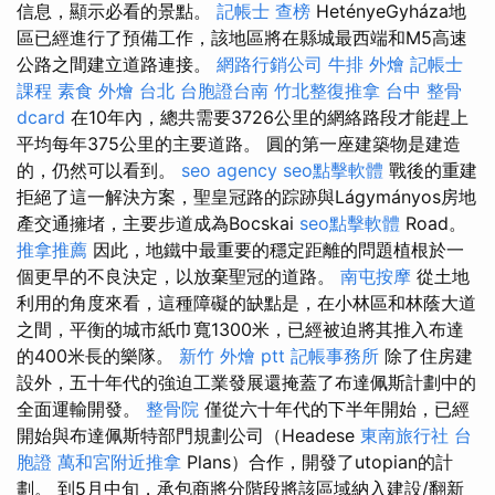
信息，顯示必看的景點。
記帳士 查榜
HetényeGyháza地
區已經進行了預備工作，該地區將在縣城最西端和M5高速
公路之間建立道路連接。
網路行銷公司
牛排 外燴
記帳士
課程
素食 外燴 台北
台胞證台南
竹北整復推拿
台中 整骨
dcard
在10年內，總共需要3726公里的網絡路段才能趕上
平均每年375公里的主要道路。 圓的第一座建築物是建造
的，仍然可以看到。
seo agency
seo點擊軟體
戰後的重建
拒絕了這一解決方案，聖皇冠路的踪跡與Lágymányos房地
產交通擁堵，主要步道成為Bocskai
seo點擊軟體
Road。
推拿推薦
因此，地鐵中最重要的穩定距離的問題植根於一
個更早的不良決定，以放棄聖冠的道路。
南屯按摩
從土地
利用的角度來看，這種障礙的缺點是，在小林區和林蔭大道
之間，平衡的城市紙巾寬1300米，已經被迫將其推入布達
的400米長的樂隊。
新竹 外燴 ptt
記帳事務所
除了住房建
設外，五十年代的強迫工業發展還掩蓋了布達佩斯計劃中的
全面運輸開發。
整骨院
僅從六十年代的下半年開始，已經
開始與布達佩斯特部門規劃公司（Headese
東南旅行社 台
胞證
萬和宮附近推拿
Plans）合作，開發了utopian的計
劃。 到5月中旬，承包商將分階段將該區域納入建設/翻新